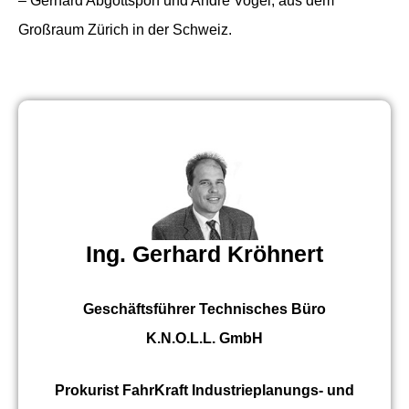
– Gerhard Abgottspon und Andre Vogel, aus dem
Großraum Zürich in der Schweiz.
Ing. Gerhard Kröhnert
Geschäftsführer Technisches Büro
K.N.O.L.L. GmbH
Prokurist FahrKraft Industrieplanungs- und