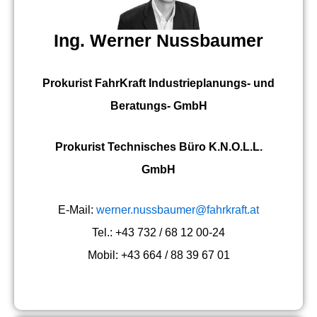
Ing. Werner Nussbaumer
Prokurist FahrKraft Industrieplanungs- und
Beratungs- GmbH
Prokurist Technisches Büro K.N.O.L.L.
GmbH
E-Mail:
werner.nussbaumer@fahrkraft.at
Tel.: +43 732 / 68 12 00-24
Mobil: +43 664 / 88 39 67 01